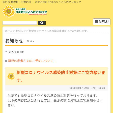
仙台市 精神科・心療内科 ― あすと長町 ひまわりこころのクリニック
MENU
ホーム
>
お知らせ
> 新型コロナウイルス感染防止対策にご協力願います。
お知らせ
Notice
お知らせ top
新規の患者さまのご予約について
新型コロナウイルス感染防止対策にご協力願いま
す。
2020年04月09日 （木） 11:31
当院でも新型コロナウイルス感染防止対策を行っております。
以下の内容に該当される方は、受診の前にお電話にてお知らせ下
さい。